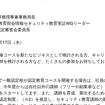
/J専務理事兼事務局長
SA教育部会情報セキュリティ教育実証WGリーダー
A/J講師認定審査会委員長
月17日（水）
修コースを新たなビジネスとして検討される方、キャリ
師を検討される方など、たくさんの参加をお待ちしてお
度まで一般認定校が認定教育コースを開催する場合は、社
。今年度からは自社以外の講師（フリーや副業者など）
をスタートしてます。また、講師を育成、輩出するために
認定制度」（※2）を発足し、セキュリティ教育講師の