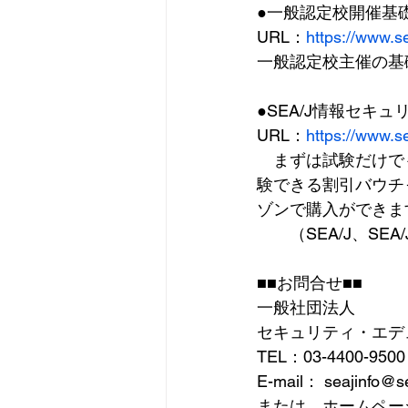
●一般認定校開催基
URL：
https://www.s
一般認定校主催の基
●SEA/J情報セ
URL：
https://www.s
　まずは試験だけで
験できる割引バウチ
ゾンで購入ができま
　　（SEA/J、S
■■お問合せ■■
一般社団法人
セキュリティ・エデ
TEL：03-4400-950
E-mail： seajinfo@se
または、ホームペー