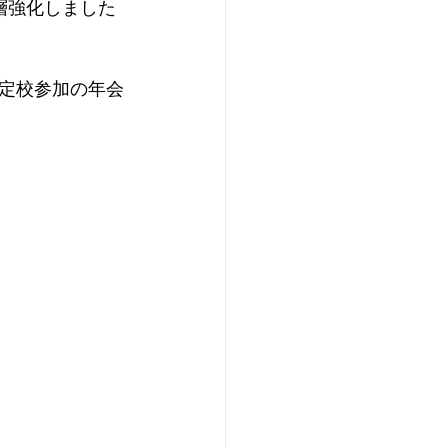
層強化しました
定校参加の年会
。