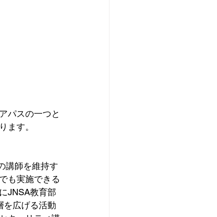
アパスの一つと
ります。
員の講師を維持す
でも実施できる
JNSA教育部
層を広げる活動