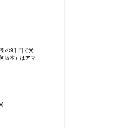
引の9千円で受
初版本）はアマ
）
局