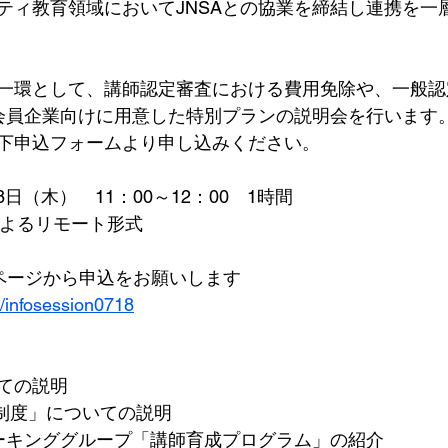
ティ教育領域においてJNSAとの協業を締結し連携を一
一環として、講師認定審査における費用免除や、一般認
A会員企業向けに用意した特別プランの説明会を行います
下申込フォームより申し込みください。
18日（木）　11：00～12：00　1時間
によるリモート形式
ページから申込をお願いします
t/infosession0718
ての説明
定制度」についての説明
ワーキンググループ「講師育成プログラム」の紹介