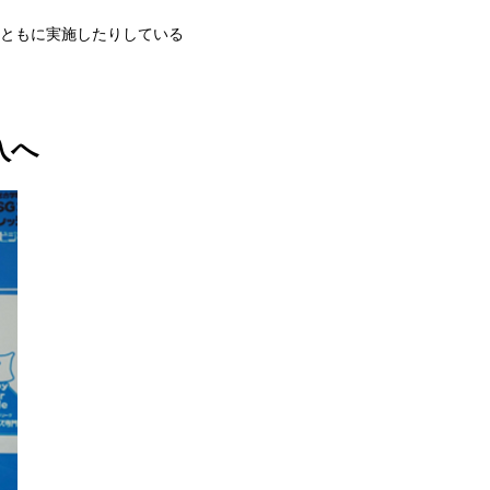
とともに実施したりしている
入へ