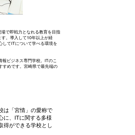
が現場で即戦力となれる教育を目指
ます。導入して10年以上が経
してITについて学べる環境を
報ビジネス専門学校。ITのこ
すすめです。宮崎県で最先端の
校は「宮情」の愛称で
心に、ITに関する多様
取得ができる学校とし