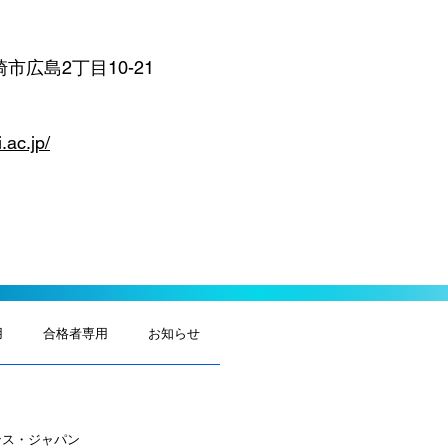
宮崎市広島2丁目10-21
.ac.jp/
用
合格者専用
お知らせ
ンス・ジャパン