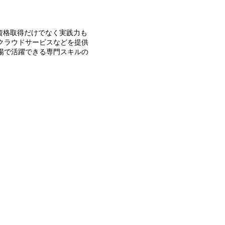
ど資格取得だけでなく実践力も
クラウドサービスなどを提供
場で活躍できる専門スキルの