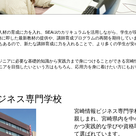
人材の育成に力を入れ、SEA/Jのカリキュラムを活用しながら、学生
実務に即した最新教材の提供や、講師育成プログラムの再開を期待してい
もあるので、新たな講師育成に力を入れることで、より多くの学生が安心
ンジニアに必要な基礎的知識から実践力まで身につけることができる宮崎情
ニアを目指したいという方はもちろん、応用力を身に着けたい方にもお
ジネス専門学校
宮崎情報ビジネス専門学
親しまれ、宮崎県内を中
かつ実践的な学びや資格
て選ばれています。