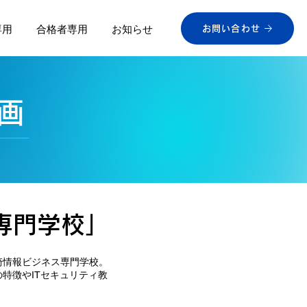
専用
合格者専用
お知らせ
お問い合わせ
画
専門学校」
崎情報ビジネス専門学校。
特徴やITセキュリティ教