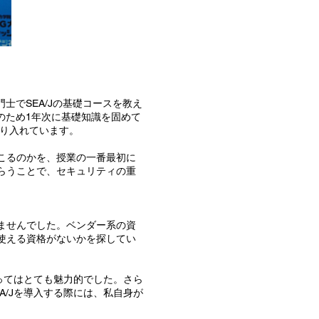
士でSEA/Jの基礎コースを教え
のため1年次に基礎知識を固めて
取り入れています。
こるのかを、授業の一番最初に
らうことで、セキュリティの重
りませんでした。ベンダー系の資
使える資格がないかを探してい
ってはとても魅力的でした。さら
/Jを導入する際には、私自身が