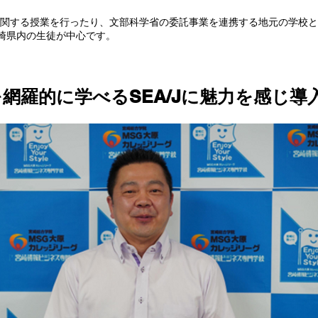
に関する授業を行ったり、文部科学省の委託事業を連携する地元の学校
崎県内の生徒が中心です。
を網羅的に学べるSEA/Jに魅力を感じ導