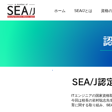
ホーム
SEA/Jとは
資格
SEA/J
ITエンジニアの国家資
今回は校長の岩村聡志先生
育に関する取り組み、SE