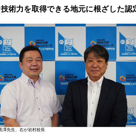
な技術力を取得できる地元に根ざした認
黒澤先生、右が岩村校長