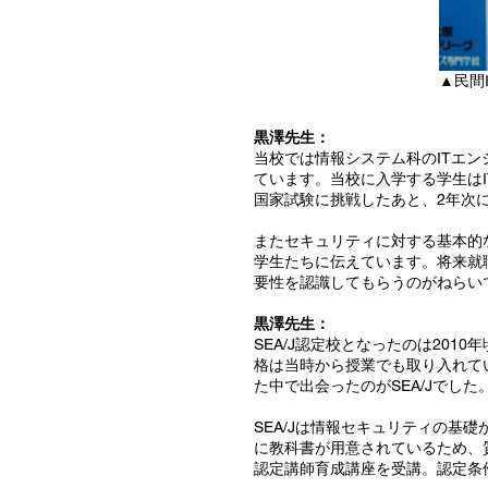
▲民間
黒澤先生：
当校では情報システム科のITエン
ています。当校に入学する学生は
国家試験に挑戦したあと、2年次に
またセキュリティに対する基本的
学生たちに伝えています。将来就
要性を認識してもらうのがねらい
黒澤先生：
SEA/J認定校となったのは20
格は当時から授業でも取り入れて
た中で出会ったのがSEA/Jでした
SEA/Jは情報セキュリティの
に教科書が用意されているため、
認定講師育成講座を受講。認定条