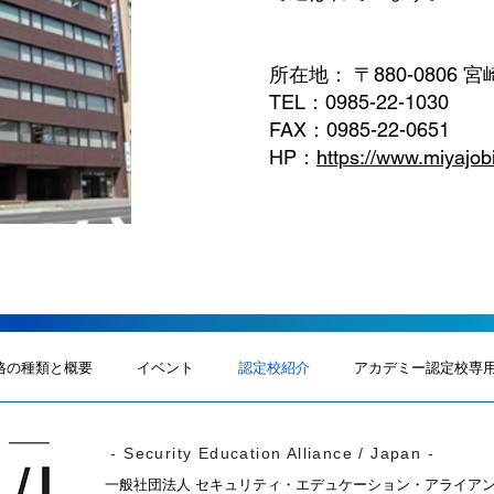
所在地： 〒880-0806 
TEL：0985-22-1030
FAX：0985-22-0651
HP：
https://www.miyajobi
格の種類と概要
イベント
認定校紹介
アカデミー認定校専
- Security Education Alliance / Japan -
一般社団法人 セキュリティ・エデュケーション・アライア