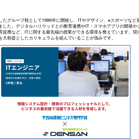
たグループ校として1986年に開校し、ITやデザイン、eスポーツな
ました。デジタルハリウッドとの教育連携やIT・スマホアプリの開発や
育提携など、ITに関する最先端の授業ができる環境を整えています。現
を大前提としたカリキュラムを組んでいることが強みです。