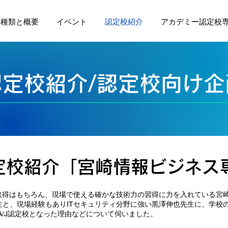
の種類と概要
イベント
認定校紹介
アカデミー認定校
認定校紹介/認定校向け企
認定校紹介「宮崎情報ビジネス
格取得はもちろん、現場で使える確かな技術力の習得に力を入れている宮
と、現場経験もありITセキュリティ分野に強い黒澤伸也先生に、学校の
A/J認定校となった理由などについて伺いました。