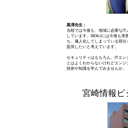
黒澤先生：
当校では今後も、地域に必要なIT
しています。SEA/Jには今後も
ち、属人化してしまっている部分
提供したいと考えています。
セキュリティはもちろん、ITエ
とはよくわからないけれどエンジ
技術や知識を学んでみませんか。
宮崎情報ビ