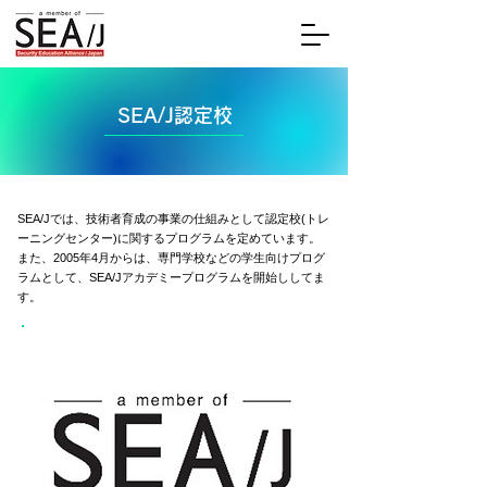
SEA/J認定校
SEA/Jでは、技術者育成の事業の仕組みとして認定校(トレ
ーニングセンター)に関するプログラムを定めています。
また、2005年4月からは、専門学校などの学生向けプログ
ラムとして、SEA/Jアカデミープログラムを開始ししてま
す。
認定校とは