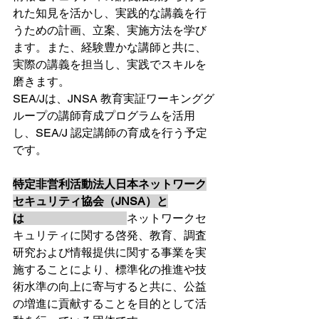
れた知見を活かし、実践的な講義を行
うための計画、立案、実施方法を学び
ます。また、経験豊かな講師と共に、
実際の講義を担当し、実践でスキルを
磨きます。
SEA/Jは、JNSA 教育実証ワーキンググ
ループの講師育成プログラムを活用
し、SEA/J 認定講師の育成を行う予定
です。
特定非営利活動法人日本ネットワーク
セキュリティ協会（JNSA）と
は　　　　　　　　　
ネットワークセ
キュリティに関する啓発、教育、調査
研究および情報提供に関する事業を実
施することにより、標準化の推進や技
術水準の向上に寄与すると共に、公益
の増進に貢献することを目的として活