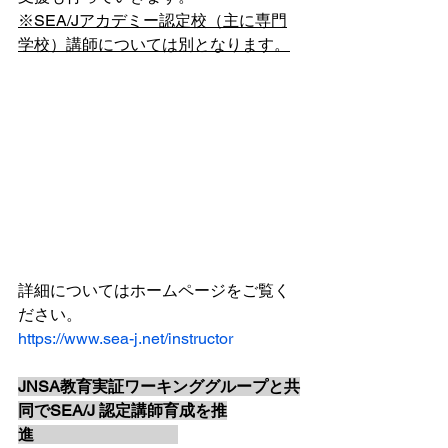
※SEA/Jアカデミー認定校（主に専門
学校）講師については別となります。
詳細についてはホームページをご覧く
ださい。
https://www.sea-j.net/instructor
JNSA教育実証ワーキンググループと共
同でSEA/J 認定講師育成を推
進　　　　　　　　　