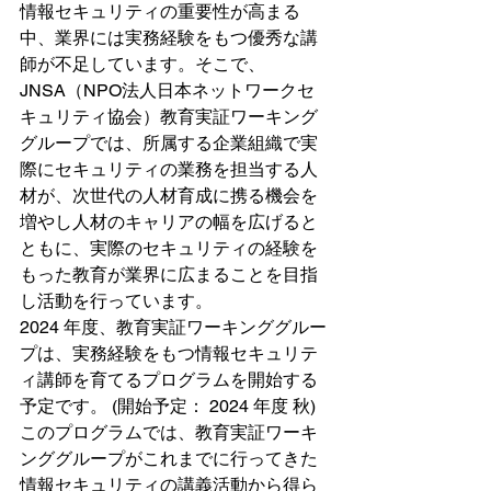
情報セキュリティの重要性が高まる
中、業界には実務経験をもつ優秀な講
師が不足しています。そこで、
JNSA（NPO法人日本ネットワークセ
キュリティ協会）教育実証ワーキング
グループでは、所属する企業組織で実
際にセキュリティの業務を担当する人
材が、次世代の人材育成に携る機会を
増やし人材のキャリアの幅を広げると
ともに、実際のセキュリティの経験を
もった教育が業界に広まることを目指
し活動を行っています。
2024 年度、教育実証ワーキンググルー
プは、実務経験をもつ情報セキュリテ
ィ講師を育てるプログラムを開始する
予定です。 (開始予定： 2024 年度 秋) 
このプログラムでは、教育実証ワーキ
ンググループがこれまでに行ってきた
情報セキュリティの講義活動から得ら