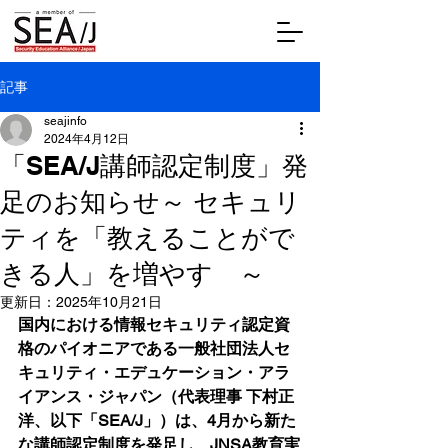
記事
seajinfo
2024年4月12日
「SEA/J講師認定制度」発
足のお知らせ～ セキュリ
ティを「教えることがで
きる人」を増やす ～
更新日：
2025年10月21日
国内における情報セキュリティ認定資
格のパイオニアである一般社団法人セ
キュリティ・エデュケーション・アラ
イアンス・ジャパン（代表理事 下村正
洋、以下「SEA/J」）は、4月から新た
な講師認定制度を発足し、JNSA教育実