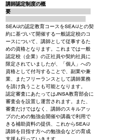
講師認定制度の概
要　　　　　　　　　　　　　　　　
SEA/Jの認定教育コースをSEA/Jとの契
約に基づいて開催する一般認定校のコ
ースについて、講師として従事するた
めの資格となります。これまでは一般
認定校（企業）の正社員や契約社員に
限定されていましたが、「個人」への
資格として付与することで、副業や兼
業、またフリーランスとして講師業務
を請け負うことも可能となります。
認定審査にあたってはJNSA教育部会に
審査会を設置し運営されます。また、
審査だけではなく、講師のスキルアッ
プのための勉強会開催や講義で利用で
きる補助資料の提供、これからSEA/J
講師を目指す方への勉強会などの育成
支援も行っていきます。