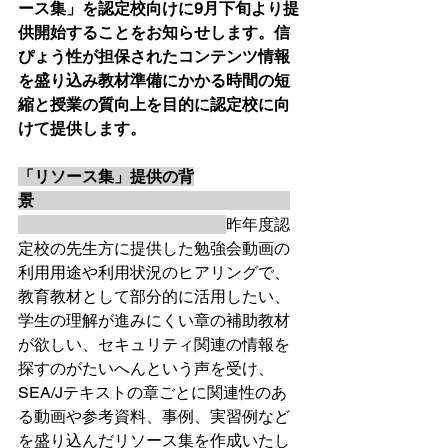
ース集」を認定校向けに9月下旬より提
供開始することをお知らせします。信
ぴょう性が担保されたコンテンツ情報
を盛り込み教材準備にかかる時間の短
縮と授業の質向上を目的に認定校に向
けて提供します。
「リソース集」提供の背
景　　　　　　　　　　　　　　　　
昨年度認
定校の先生方に提供した勉強会動画の
利用用途や利用状況のヒアリングで、
教育教材として部分的に活用したい、
学生の理解が進みにくい章の補助教材
が欲しい、セキュリティ関連の情報を
探すのがたいへんという声を受け、
SEA/Jテキストの章ごとに関連性のあ
る動画や参考資料、事例、実習例など
を盛り込んだリソース集を作成いたし