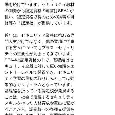
動を続けています。セキュリティ教材
の開発から認定資格の運営はSEA/Jが
担い、認定資格取得のための講義や研
修等を「認定校」が提供しています。
近年は、セキュリティ業務に携わる専
門人材だけではなく、他の業務に従事
する方々についてもプラス・セキュリ
ティの重要性が高まってきています。
SEA/Jの認定資格の中で、基礎編はセ
キュリティ全般に対して広い知識をエ
ントリーレベルで習得でき、セキュリ
ティ学習の最初の取り組みとしては効
果的なカリキュラムとなっています。
基礎編を扱っている認定校が発展する
ことは、社会で活躍するセキュリティ
スキルを持った人材育成や輩出に繋が
ることから、認定校への各種支援策を