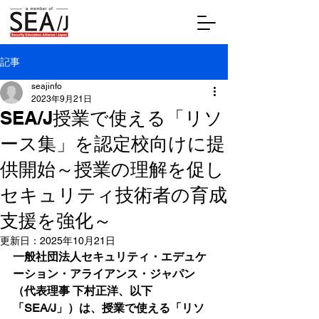
記事
seajinfo
2023年9月21日
SEA/J授業で使える「リソ
ース集」を認定校向けに提
供開始～授業の理解を促し
セキュリティ技術者の育成
支援を強化～
更新日：
2025年10月21日
一般社団法人セキュリティ・エデュケ
ーション・アライアンス・ジャパン
（代表理事 下村正洋、以下
「SEA/J」）は、授業で使える「リソ