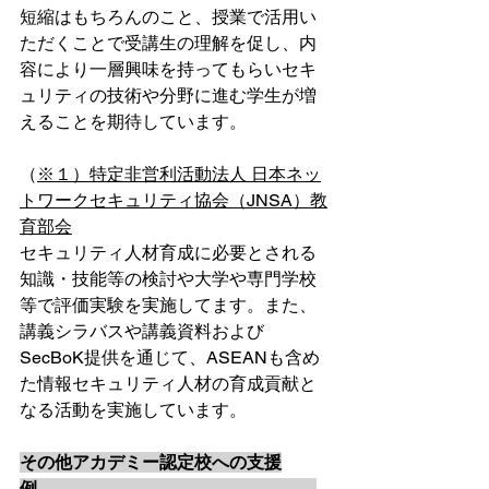
短縮はもちろんのこと、授業で活用い
ただくことで受講生の理解を促し、内
容により一層興味を持ってもらいセキ
ュリティの技術や分野に進む学生が増
えることを期待しています。
（
※１）特定非営利活動法人 日本ネッ
トワークセキュリティ協会（JNSA）教
育部会
セキュリティ人材育成に必要とされる
知識・技能等の検討や大学や専門学校
等で評価実験を実施してます。また、
講義シラバスや講義資料および 
SecBoK提供を通じて、ASEANも含め
た情報セキュリティ人材の育成貢献と
なる活動を実施しています。
その他アカデミー認定校への支援
例　　　　　　　　　　　　　　　　