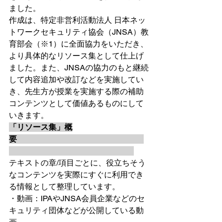
ました。
作成は、特定非営利活動法人 日本ネッ
トワークセキュリティ協会（JNSA）教
育部会（※1）に全面協力をいただき、
より具体的なリソース集として仕上げ
ました。また、JNSAの協力のもと継続
して内容追加や改訂などを実施してい
き、先生方が授業を実施する際の補助
コンテンツとして価値あるものにして
いきます。
「リソース集」概
要　　　　　　　　　　　　　　　　
テキストの章/項目ごとに、役立ちそう
なコンテンツを実際にすぐに利用でき
る情報として整理しています。
・動画：IPAやJNSA会員企業などのセ
キュリティ団体などが公開している動