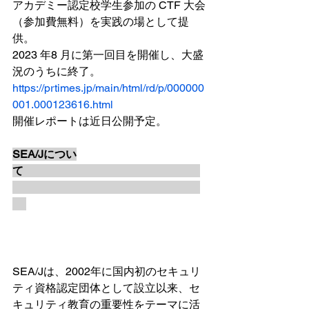
アカデミー認定校学生参加の CTF 大会
（参加費無料）を実践の場として提
供。
2023 年8 月に第一回目を開催し、大盛
況のうちに終了。
https://prtimes.jp/main/html/rd/p/000000
001.000123616.html
開催レポートは近日公開予定。
SEA/Jについ
て　　　　　　　　　　　　　　　　
SEA/Jは、2002年に国内初のセキュリ
ティ資格認定団体として設立以来、セ
キュリティ教育の重要性をテーマに活